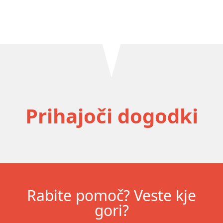
Prihajoči dogodki
Rabite pomoč? Veste kje
gori?